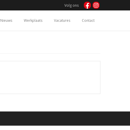
Volg ons
Nieuws
Werkplaats
Vacatures
Contact