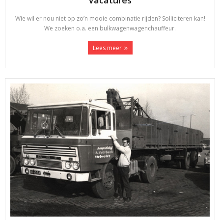
Wie wil er nou niet op zo’n mooie combinatie rijden? Solliciteren kan!
We zoeken o.a. een bulkwagenwagenchauffeur.
Lees meer