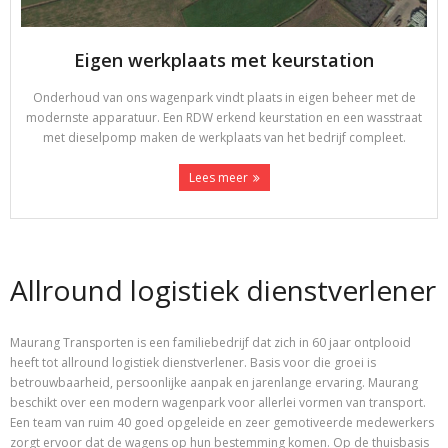
Eigen werkplaats met keurstation
Onderhoud van ons wagenpark vindt plaats in eigen beheer met de
modernste apparatuur. Een RDW erkend keurstation en een wasstraat
met dieselpomp maken de werkplaats van het bedrijf compleet.
Lees meer
Allround logistiek dienstverlener
Maurang Transporten is een familiebedrijf dat zich in 60 jaar ontplooid
heeft tot allround logistiek dienstverlener. Basis voor die groei is
betrouwbaarheid, persoonlijke aanpak en jarenlange ervaring. Maurang
beschikt over een modern wagenpark voor allerlei vormen van transport.
Een team van ruim 40 goed opgeleide en zeer gemotiveerde medewerkers
zorgt ervoor dat de wagens op hun bestemming komen. Op de thuisbasis