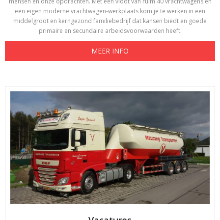
mensen en onze opdrachten. Met een vloot van ruim 40 vrachtwagens en
een eigen moderne vrachtwagen-werkplaats kom je te werken in een
middelgroot en kerngezond familiebedrijf dat kansen biedt en goede
primaire en secundaire arbeidsvoorwaarden heeft.
MEER INFO
Vacatures