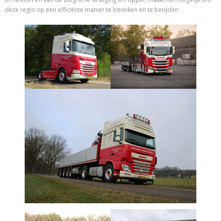
deze regio op een efficiënte manier te bereiken en te berijden.