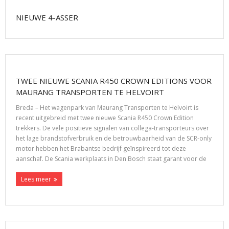
NIEUWE 4-ASSER
TWEE NIEUWE SCANIA R450 CROWN EDITIONS VOOR
MAURANG TRANSPORTEN TE HELVOIRT
Breda – Het wagenpark van Maurang Transporten te Helvoirt is
recent uitgebreid met twee nieuwe Scania R450 Crown Edition
trekkers. De vele positieve signalen van collega-transporteurs over
het lage brandstofverbruik en de betrouwbaarheid van de SCR-only
motor hebben het Brabantse bedrijf geïnspireerd tot deze
aanschaf. De Scania werkplaats in Den Bosch staat garant voor de
Lees meer