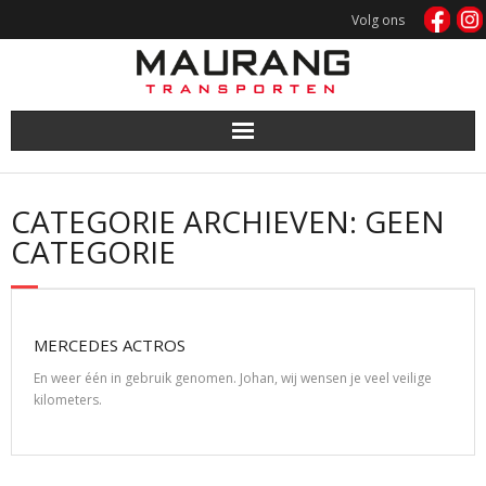
Doorgaan
Volg ons
naar
inhoud
CATEGORIE ARCHIEVEN: GEEN
CATEGORIE
MERCEDES ACTROS
En weer één in gebruik genomen. Johan, wij wensen je veel veilige
kilometers.