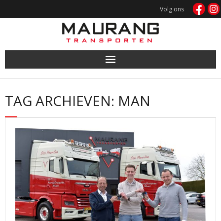
Doorgaan
Volg ons
naar
inhoud
TAG ARCHIEVEN: MAN