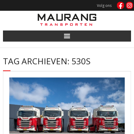
Doorgaan
Volg ons
naar
inhoud
TAG ARCHIEVEN: 530S